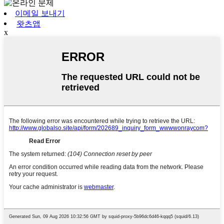
이메일 보내기
왓츠앱
x