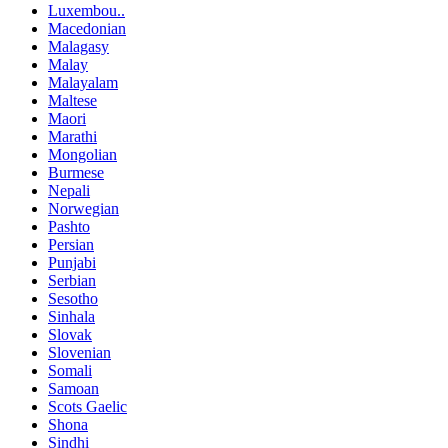
Luxembou..
Macedonian
Malagasy
Malay
Malayalam
Maltese
Maori
Marathi
Mongolian
Burmese
Nepali
Norwegian
Pashto
Persian
Punjabi
Serbian
Sesotho
Sinhala
Slovak
Slovenian
Somali
Samoan
Scots Gaelic
Shona
Sindhi