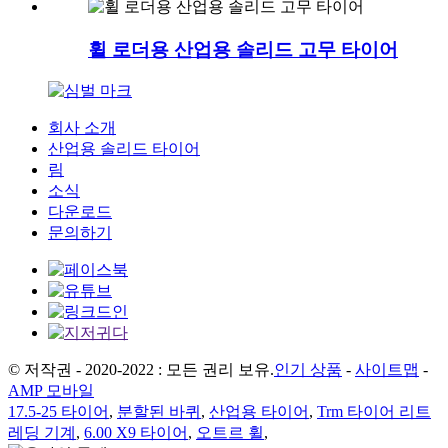
휠 로더용 산업용 솔리드 고무 타이어
회사 소개
산업용 솔리드 타이어
림
소식
다운로드
문의하기
© 저작권 - 2020-2022 : 모든 권리 보유.
인기 상품
-
사이트맵
-
AMP 모바일
17.5-25 타이어
,
분할된 바퀴
,
산업용 타이어
,
Trm 타이어 리트
레딩 기계
,
6.00 X9 타이어
,
오트르 휠
,