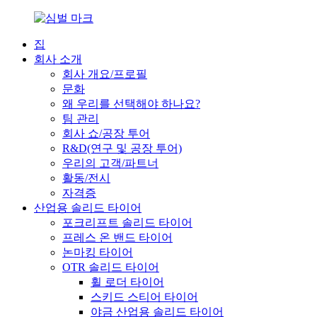
집
회사 소개
회사 개요/프로필
문화
왜 우리를 선택해야 하나요?
팀 관리
회사 쇼/공장 투어
R&D(연구 및 공장 투어)
우리의 고객/파트너
활동/전시
자격증
산업용 솔리드 타이어
포크리프트 솔리드 타이어
프레스 온 밴드 타이어
논마킹 타이어
OTR 솔리드 타이어
휠 로더 타이어
스키드 스티어 타이어
야금 산업용 솔리드 타이어