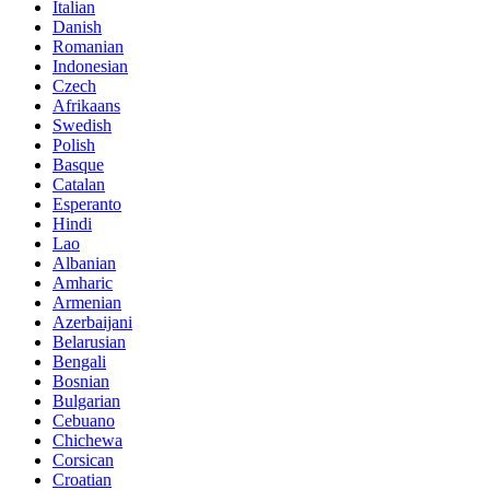
Italian
Danish
Romanian
Indonesian
Czech
Afrikaans
Swedish
Polish
Basque
Catalan
Esperanto
Hindi
Lao
Albanian
Amharic
Armenian
Azerbaijani
Belarusian
Bengali
Bosnian
Bulgarian
Cebuano
Chichewa
Corsican
Croatian