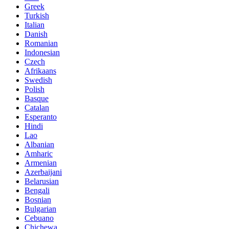
Greek
Turkish
Italian
Danish
Romanian
Indonesian
Czech
Afrikaans
Swedish
Polish
Basque
Catalan
Esperanto
Hindi
Lao
Albanian
Amharic
Armenian
Azerbaijani
Belarusian
Bengali
Bosnian
Bulgarian
Cebuano
Chichewa