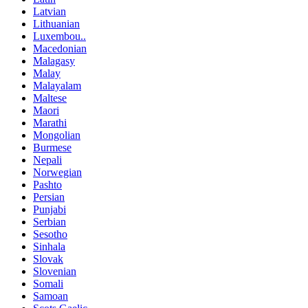
Latvian
Lithuanian
Luxembou..
Macedonian
Malagasy
Malay
Malayalam
Maltese
Maori
Marathi
Mongolian
Burmese
Nepali
Norwegian
Pashto
Persian
Punjabi
Serbian
Sesotho
Sinhala
Slovak
Slovenian
Somali
Samoan