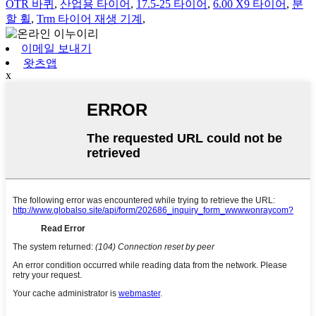
OTR 바퀴
,
산업용 타이어
,
17.5-25 타이어
,
6.00 X9 타이어
,
분
할 휠
,
Trm 타이어 재생 기계
,
이메일 보내기
왓츠앱
x