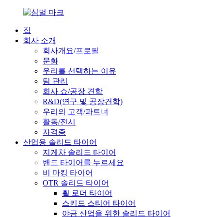
집
회사 소개
회사개요/프로필
문화
우리를 선택하는 이유
팀 관리
회사 쇼/공장 견학
R&D(연구 및 공장견학)
우리의 고객/파트너
활동/전시
자격증
산업용 솔리드 타이어
지게차 솔리드 타이어
밴드 타이어를 누르세요
비 마킹 타이어
OTR 솔리드 타이어
휠 로더 타이어
스키드 스티어 타이어
야금 산업을 위한 솔리드 타이어