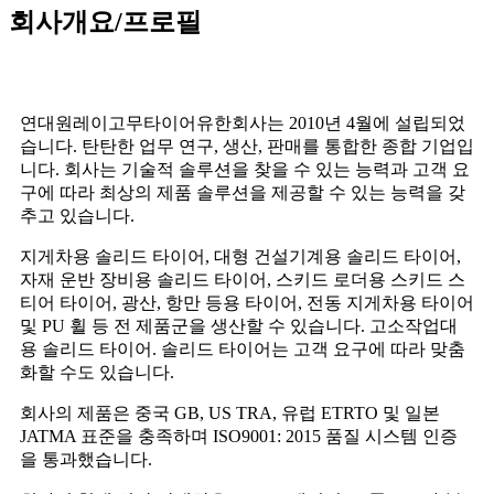
회사개요/프로필
연대원레이고무타이어유한회사는 2010년 4월에 설립되었
습니다. 탄탄한 업무 연구, 생산, 판매를 통합한 종합 기업입
니다. 회사는 기술적 솔루션을 찾을 수 있는 능력과 고객 요
구에 따라 최상의 제품 솔루션을 제공할 수 있는 능력을 갖
추고 있습니다.
지게차용 솔리드 타이어, 대형 건설기계용 솔리드 타이어,
자재 운반 장비용 솔리드 타이어, 스키드 로더용 스키드 스
티어 타이어, 광산, 항만 등용 타이어, 전동 지게차용 타이어
및 PU 휠 등 전 제품군을 생산할 수 있습니다. 고소작업대
용 솔리드 타이어. 솔리드 타이어는 고객 요구에 따라 맞춤
화할 수도 있습니다.
회사의 제품은 중국 GB, US TRA, 유럽 ETRTO 및 일본
JATMA 표준을 충족하며 ISO9001: 2015 품질 시스템 인증
을 통과했습니다.